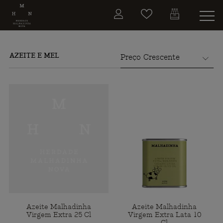
AZEITE E MEL
Azeite Malhadinha
Azeite Malhadinha
Virgem Extra 25 Cl
Virgem Extra Lata 10
Cl