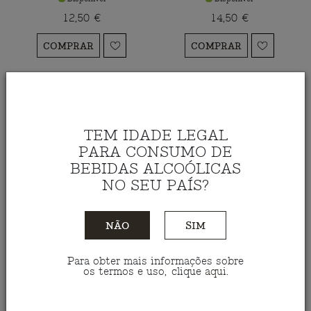
12,50 €
14,50 €
COMPRAR
COMPRAR
TEM IDADE LEGAL
PARA CONSUMO DE
BEBIDAS ALCOÓLICAS
NO SEU PAÍS?
NÃO
SIM
Para obter mais informações sobre
Azeite Malhadinha
os termos e uso, clique
aqui
.
Virgem Extra Lata 50
Cl
Disponível