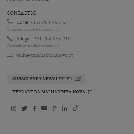
CONTACTOS
Hotel:
+351 284 965 432
Chamada para rede fixa nacional
Adega:
+351 284 965 210
Chamada para rede fixa nacional
online@malhadinhanova.pt
SUBSCREVER NEWSLETTER
HERDADE DA MALHADINHA NOVA