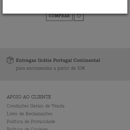
16,50 €
COMPRAR
Entregas Grátis Portugal Continental
para encomendas a partir de 50€
APOIO AO CLIENTE
Condições Gerais de Venda
Livro de Reclamações
Política de Privacidade
Política de Cookies