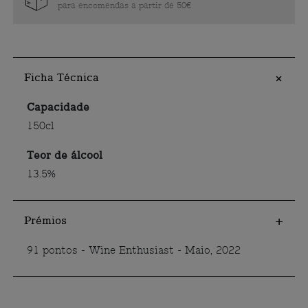
para encomendas a partir de 50€
Ficha Técnica
Capacidade
150cl
Teor de álcool
13.5%
Prémios
91 pontos - Wine Enthusiast - Maio, 2022