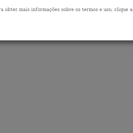
a obter mais informações sobre os termos e uso, clique
a
Tem dúvidas?
Fale connosco