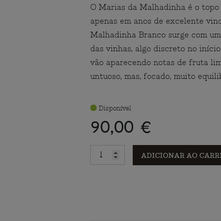
O Marias da Malhadinha é o topo
apenas em anos de excelente vind
Malhadinha Branco surge com um 
das vinhas, algo discreto no iníc
vão aparecendo notas de fruta li
untuoso, mas, focado, muito equil
Disponível
90,00 €
ADICIONAR AO CARR