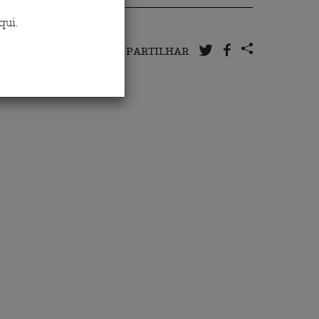
qui
.
PARTILHAR