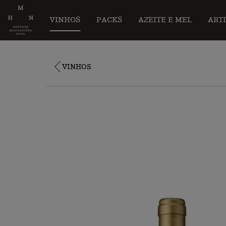
VINHOS
PACKS
AZEITE E MEL
ART
VINHOS