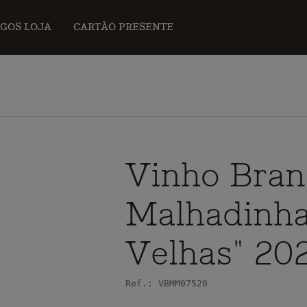
IGOS LOJA
CARTÃO PRESENTE
Vinho Bran
Malhadinha
Velhas" 20
Ref.: VBMM07520