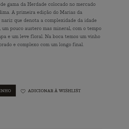
 de gama da Herdade colocado no mercado
ima. A primeira edição do Marias da
nariz que denota a complexidade da idade
io, um pouco austero mas mineral, com o tempo
mpa e um leve floral. Na boca temos um vinho
ibrado e complexo com um longo final.
INHO
ADICIONAR À WISHLIST