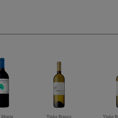
o Monte
Vinho Branco
Vinho B